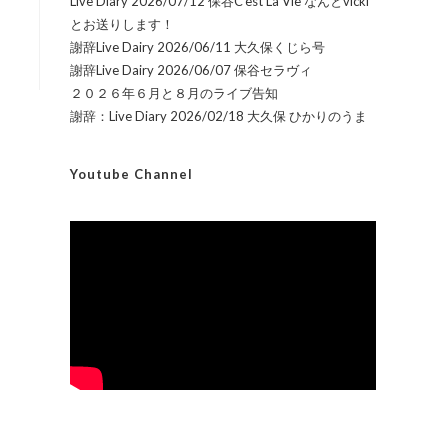
Live Diary 2026/07/12 保谷C’est La Vie なんとvicki
とお送りします！
謝辞Live Dairy 2026/06/11 大久保くじら号
謝辞Live Dairy 2026/06/07 保谷セラヴィ
２０２６年６月と８月のライブ告知
謝辞：Live Diary 2026/02/18 大久保 ひかりのうま
Youtube Channel