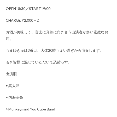
OPEN18:30／START19:00
CHARGE ¥2,000＋D
お酒が美味しく、音楽に真剣に向き合う出演者が多い素敵なお
店。
もまゆきゅは3番目、大体20時ちょい過ぎから演奏します。
若き皆様に混ぜていただいて恐縮っす。
出演順
◉ 真太郎
◉ 内海孝亮
◉ Monkeymind You Cube Band