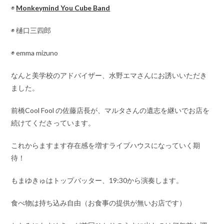
◉
Monkeymind You Cube Band
◉ 樋口三四郎
◉ emma mizuno
なんと美学校のアドバイザー、水野エマさんにお誘いいただき
ました。
前橋Cool Fool の佐藤店長が、マルタさんの遺志を継いでお店を
続けてくださっています。
これからますます存在感を増すライブハウスになっていく期
待！
もまゆきゅはトップバッター、19:30から演奏します。
食べ物は持ち込み自由（お食事の提供が無いお店です）