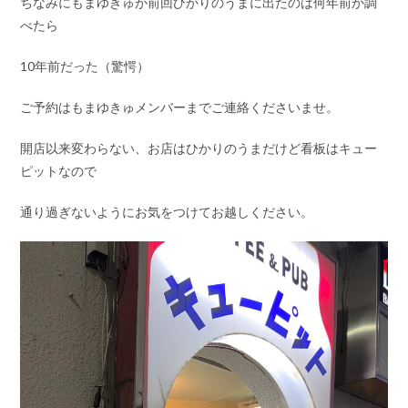
ちなみにもまゆきゅが前回ひかりのうまに出たのは何年前か調
べたら
10年前だった（驚愕）
ご予約はもまゆきゅメンバーまでご連絡くださいませ。
開店以来変わらない、お店はひかりのうまだけど看板はキュー
ピットなので
通り過ぎないようにお気をつけてお越しください。