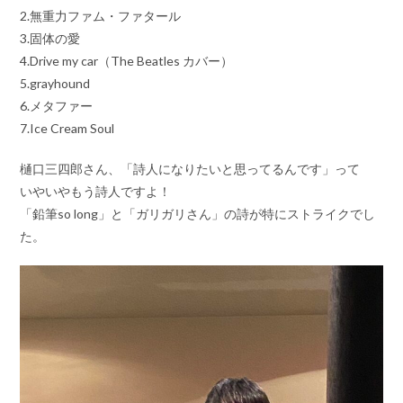
2.無重力ファム・ファタール
3.固体の愛
4.Drive my car（The Beatles カバー）
5.grayhound
6.メタファー
7.Ice Cream Soul
樋口三四郎さん、「詩人になりたいと思ってるんです」って
いやいやもう詩人ですよ！
「鉛筆so long」と「ガリガリさん」の詩が特にストライクでし
た。